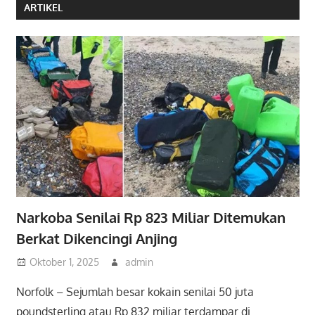
ARTIKEL
Narkoba Senilai Rp 823 Miliar Ditemukan
Berkat Dikencingi Anjing
Oktober 1, 2025
admin
Norfolk – Sejumlah besar kokain senilai 50 juta
poundsterling atau Rp 832 miliar terdampar di