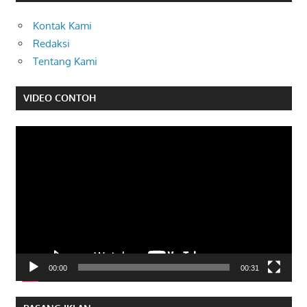
Kontak Kami
Redaksi
Tentang Kami
VIDEO CONTOH
Pemutar
Video
00:00
00:31