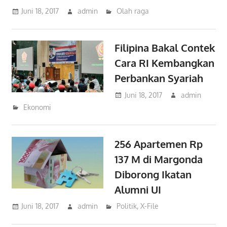
Juni 18, 2017
admin
Olah raga
Filipina Bakal Contek
Cara RI Kembangkan
Perbankan Syariah
Juni 18, 2017
admin
Ekonomi
256 Apartemen Rp
137 M di Margonda
Diborong Ikatan
Alumni UI
Juni 18, 2017
admin
Politik
,
X-File