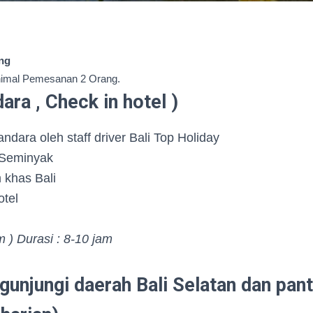
ang
nimal Pemesanan 2 Orang.
ara , Check in hotel )
ndara oleh staff driver Bali Top Holiday
 Seminyak
khas Bali
otel
) Durasi : 8-10 jam
gunjungi daerah Bali Selatan dan pant