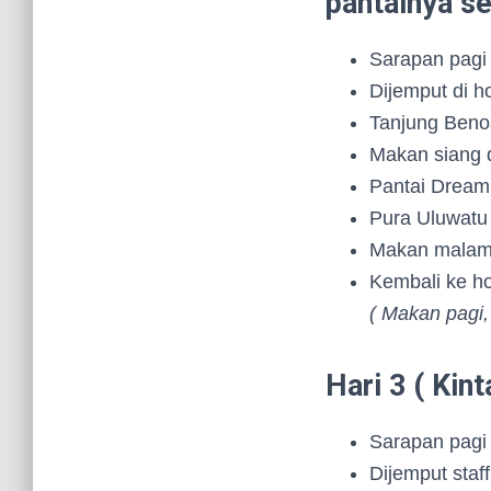
pantainya se
Sarapan pagi 
Dijemput di ho
Tanjung Beno
Makan siang d
Pantai Dreamla
Pura Uluwatu 
Makan malam 
Kembali ke hot
( Makan pagi,
Hari 3 ( Kin
Sarapan pagi 
Dijemput staff