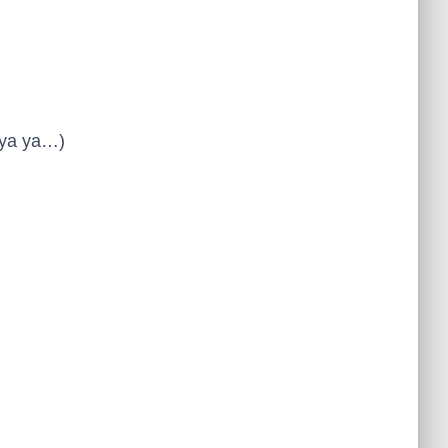
nya ya…)