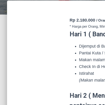
Rp 2.180.000
/ Or
* Harga per Orang, Mi
Hari 1 ( Band
Dijemput di Ba
Pantai Kuta /
Makan malam 
Check In di H
Istirahat
(Makan malam 
Hari 2 ( Men