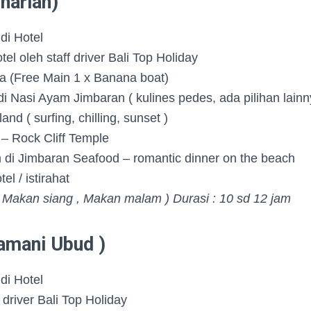
harian)
di Hotel
tel oleh staff driver Bali Top Holiday
a (Free Main 1 x Banana boat)
i Nasi Ayam Jimbaran ( kulines pedes, ada pilihan lain
nd ( surfing, chilling, sunset )
– Rock Cliff Temple
di Jimbaran Seafood – romantic dinner on the beach
el / istirahat
 Makan siang , Makan malam ) Durasi : 10 sd 12 jam
tamani Ubud )
di Hotel
 driver Bali Top Holiday