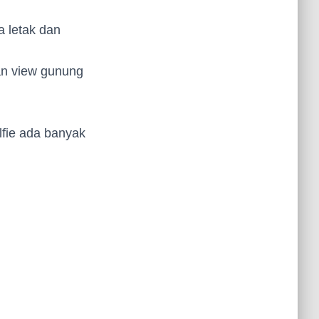
a letak dan
n view gunung
fie ada banyak