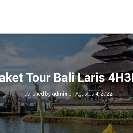
aket Tour Bali Laris 4H
Published by
admin
on
Agustus 4, 2022