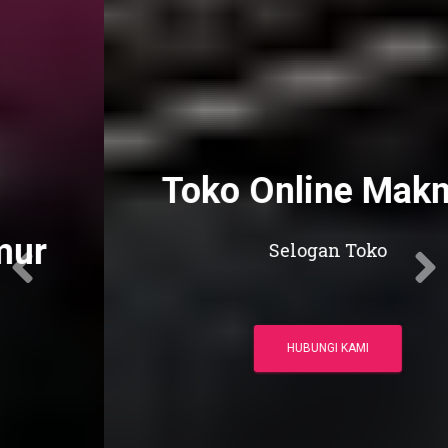
Toko Online Makmur
Selogan Toko
HUBUNGI KAMI