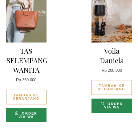
TAS
Voila
SELEMPANG
Daniela
WANITA
Rp
200.000
Rp
350.000
TAMBAH KE
KERANJANG
TAMBAH KE
KERANJANG
ORDER
VIA WA
ORDER
VIA WA