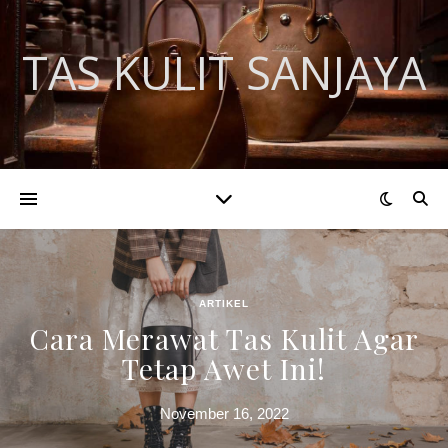
TAS KULIT SANJAYA
ARTIKEL
Cara Merawat Tas Kulit Agar
Tetap Awet Ini!
November 16, 2022