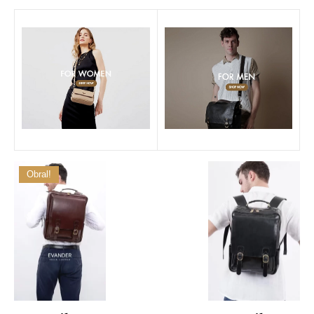
Obral!