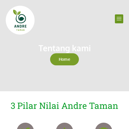
Tentang kami
Home
3 Pilar Nilai Andre Taman