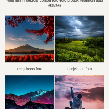
Halaman ini sekedar contoh foto-foto produk, testimoni atau
aktivitas
Penjelasan foto
Penjelasan foto