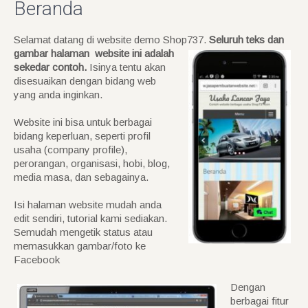
Beranda
Selamat datang di website demo Shop737.
Seluruh teks dan
gambar halaman
website ini adalah
sekedar contoh.
Isinya tentu akan
disesuaikan dengan bidang web
yang anda inginkan.
Website ini bisa untuk berbagai
bidang keperluan, seperti profil
usaha (company profile),
perorangan, organisasi, hobi, blog,
media masa, dan sebagainya.
Isi halaman website mudah anda
edit sendiri, tutorial kami sediakan.
Semudah mengetik status atau
memasukkan gambar/foto ke
Facebook
Dengan
berbagai fitur