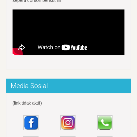
seperti contoh berikut ini
Media Sosial
(link tidak aktif)