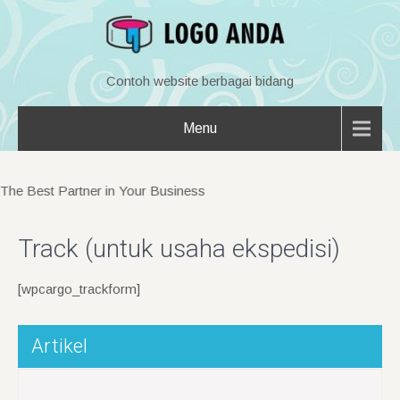
Contoh website berbagai bidang
Menu
e Best Partner in Your Business
Track (untuk usaha ekspedisi)
[wpcargo_trackform]
Artikel