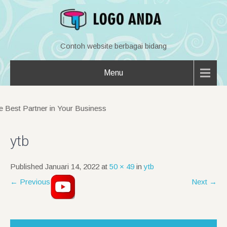
Contoh website berbagai bidang
Menu
Best Partner in Your Business
ytb
Published
Januari 14, 2022
at
50 × 49
in
ytb
←
Previous
Next
→