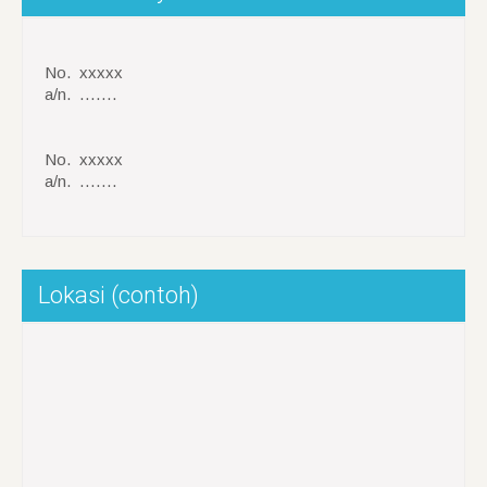
No. xxxxx
a/n. …….
No. xxxxx
a/n. …….
Lokasi (contoh)