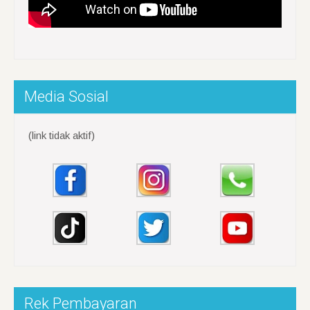
Media Sosial
(link tidak aktif)
Rek Pembayaran