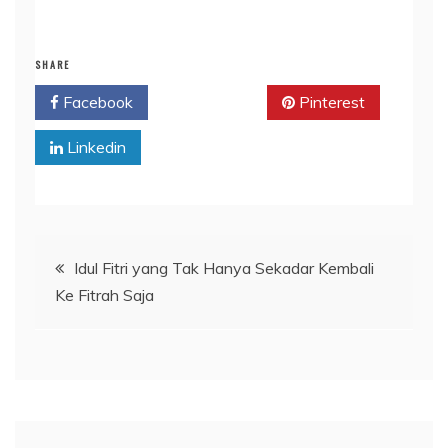
SHARE
Facebook
Twitter
Pinterest
Linkedin
Navigasi
Idul Fitri yang Tak Hanya Sekadar Kembali
Ke Fitrah Saja
pos