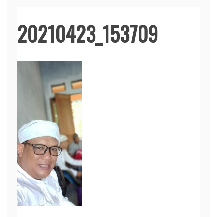
20210423_153709